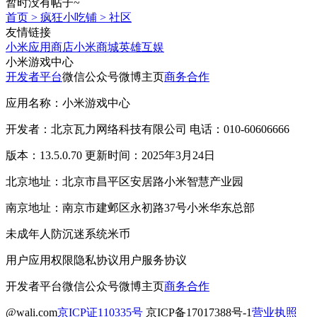
暂时没有帖子~
首页
>
疯狂小吃铺
>
社区
友情链接
小米应用商店
小米商城
英雄互娱
小米游戏中心
开发者平台
微信公众号
微博主页
商务合作
应用名称：小米游戏中心
开发者：北京瓦力网络科技有限公司 电话：010-60606666
版本：13.5.0.70 更新时间：2025年3月24日
北京地址：北京市昌平区安居路小米智慧产业园
南京地址：南京市建邺区永初路37号小米华东总部
未成年人防沉迷系统
米币
用户应用权限
隐私协议
用户服务协议
开发者平台
微信公众号
微博主页
商务合作
@wali.com
京ICP证110335号
京ICP备17017388号-1
营业执照