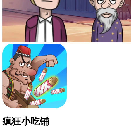
疯狂小吃铺