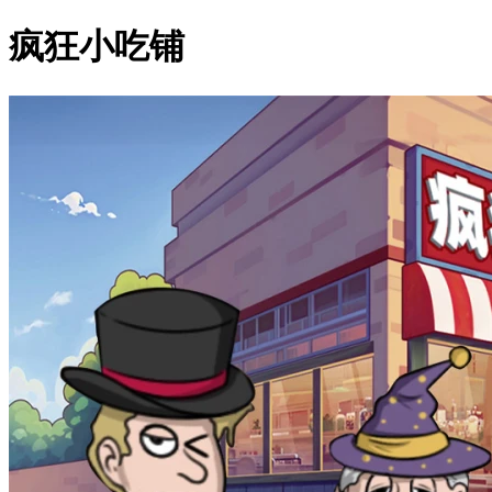
疯狂小吃铺