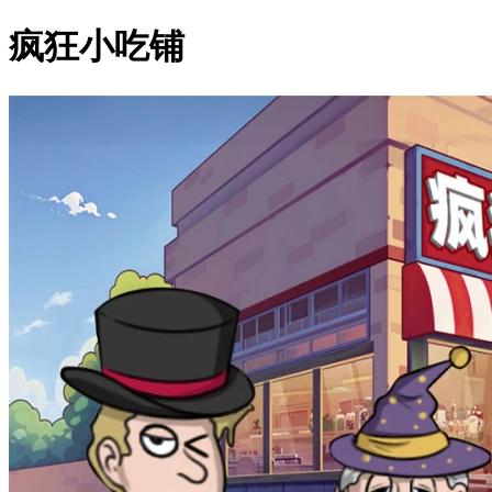
疯狂小吃铺