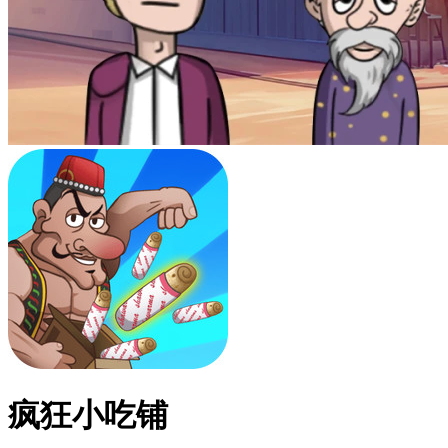
疯狂小吃铺