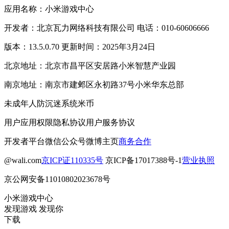
应用名称：小米游戏中心
开发者：北京瓦力网络科技有限公司 电话：010-60606666
版本：13.5.0.70 更新时间：2025年3月24日
北京地址：北京市昌平区安居路小米智慧产业园
南京地址：南京市建邺区永初路37号小米华东总部
未成年人防沉迷系统
米币
用户应用权限
隐私协议
用户服务协议
开发者平台
微信公众号
微博主页
商务合作
@wali.com
京ICP证110335号
京ICP备17017388号-1
营业执照
京公网安备11010802023678号
小米游戏中心
发现游戏 发现你
下载