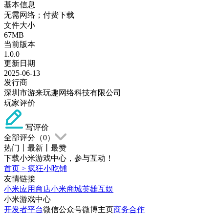
基本信息
无需网络；付费下载
文件大小
67MB
当前版本
1.0.0
更新日期
2025-06-13
发行商
深圳市游来玩趣网络科技有限公司
玩家评价
写评价
全部评分（
0
）
热门
丨
最新
丨
最赞
下载小米游戏中心，参与互动！
首页
>
疯狂小吃铺
友情链接
小米应用商店
小米商城
英雄互娱
小米游戏中心
开发者平台
微信公众号
微博主页
商务合作