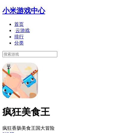
小米游戏中心
首页
云游戏
排行
分类
疯狂美食王
疯狂香肠美食王国大冒险