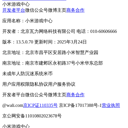
小米游戏中心
开发者平台
微信公众号
微博主页
商务合作
应用名称：小米游戏中心
开发者：北京瓦力网络科技有限公司 电话：010-60606666
版本：13.5.0.70 更新时间：2025年3月24日
北京地址：北京市昌平区安居路小米智慧产业园
南京地址：南京市建邺区永初路37号小米华东总部
未成年人防沉迷系统
米币
用户应用权限
隐私协议
用户服务协议
开发者平台
微信公众号
微博主页
商务合作
@wali.com
京ICP证110335号
京ICP备17017388号-1
营业执照
京公网安备11010802023678号
小米游戏中心