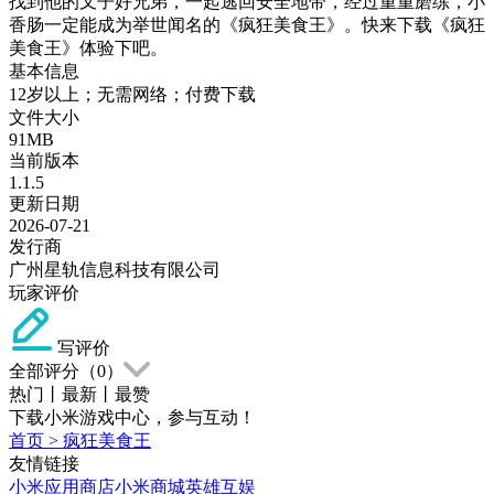
找到他的叉子好兄弟，一起逃回安全地带，经过重重磨练，小
香肠一定能成为举世闻名的《疯狂美食王》。快来下载《疯狂
美食王》体验下吧。
基本信息
12岁以上；无需网络；付费下载
文件大小
91MB
当前版本
1.1.5
更新日期
2026-07-21
发行商
广州星轨信息科技有限公司
玩家评价
写评价
全部评分（
0
）
热门
丨
最新
丨
最赞
下载小米游戏中心，参与互动！
首页
>
疯狂美食王
友情链接
小米应用商店
小米商城
英雄互娱