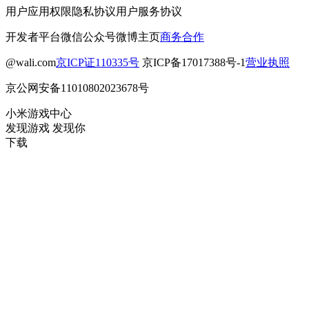
用户应用权限
隐私协议
用户服务协议
开发者平台
微信公众号
微博主页
商务合作
@wali.com
京ICP证110335号
京ICP备17017388号-1
营业执照
京公网安备11010802023678号
小米游戏中心
发现游戏 发现你
下载