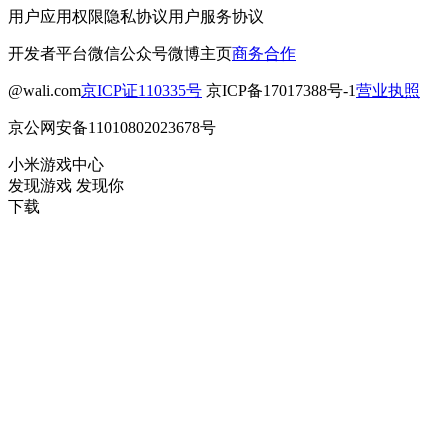
用户应用权限
隐私协议
用户服务协议
开发者平台
微信公众号
微博主页
商务合作
@wali.com
京ICP证110335号
京ICP备17017388号-1
营业执照
京公网安备11010802023678号
小米游戏中心
发现游戏 发现你
下载