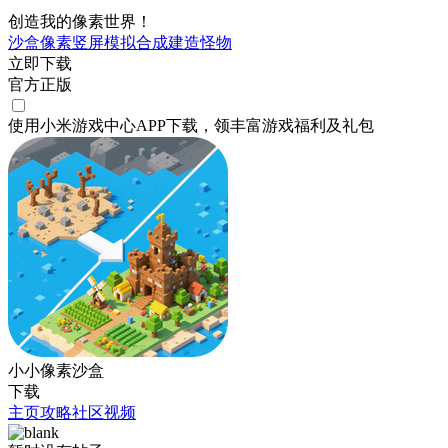
创造我的像素世界！
沙盒
像素
竖屏
模拟
合成
建造
怪物
立即下载
官方正版
使用小米游戏中心APP
下载
，领丰富游戏
福利
及
礼包
小小像素沙盒
下载
主页
攻略
社区
视频