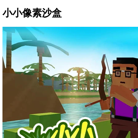
小小像素沙盒