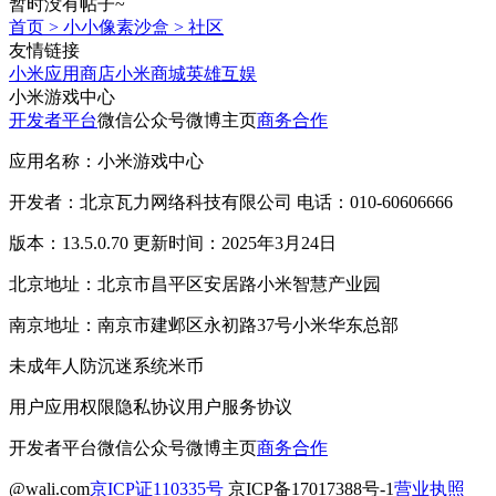
暂时没有帖子~
首页
>
小小像素沙盒
>
社区
友情链接
小米应用商店
小米商城
英雄互娱
小米游戏中心
开发者平台
微信公众号
微博主页
商务合作
应用名称：小米游戏中心
开发者：北京瓦力网络科技有限公司 电话：010-60606666
版本：13.5.0.70 更新时间：2025年3月24日
北京地址：北京市昌平区安居路小米智慧产业园
南京地址：南京市建邺区永初路37号小米华东总部
未成年人防沉迷系统
米币
用户应用权限
隐私协议
用户服务协议
开发者平台
微信公众号
微博主页
商务合作
@wali.com
京ICP证110335号
京ICP备17017388号-1
营业执照