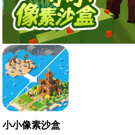
小小像素沙盒