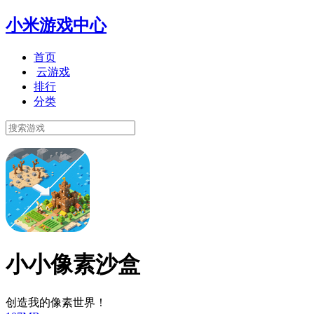
小米游戏中心
首页
云游戏
排行
分类
小小像素沙盒
创造我的像素世界！