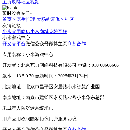
主页
攻略
社区
视频
暂时没有帖子~
首页
>
医生护理-大肠的复仇
>
社区
友情链接
小米应用商店
小米商城
英雄互娱
小米游戏中心
开发者平台
微信公众号
微博主页
商务合作
应用名称：小米游戏中心
开发者：北京瓦力网络科技有限公司 电话：010-60606666
版本：13.5.0.70 更新时间：2025年3月24日
北京地址：北京市昌平区安居路小米智慧产业园
南京地址：南京市建邺区永初路37号小米华东总部
未成年人防沉迷系统
米币
用户应用权限
隐私协议
用户服务协议
开发者平台
微信公众号
微博主页
商务合作