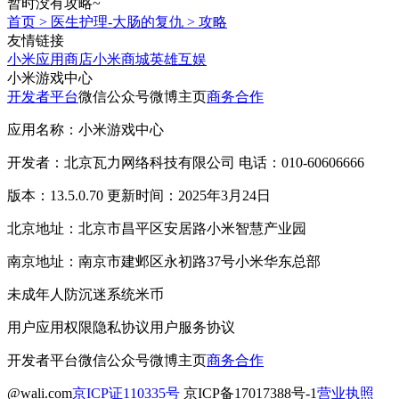
暂时没有攻略~
首页
>
医生护理-大肠的复仇
>
攻略
友情链接
小米应用商店
小米商城
英雄互娱
小米游戏中心
开发者平台
微信公众号
微博主页
商务合作
应用名称：小米游戏中心
开发者：北京瓦力网络科技有限公司 电话：010-60606666
版本：13.5.0.70 更新时间：2025年3月24日
北京地址：北京市昌平区安居路小米智慧产业园
南京地址：南京市建邺区永初路37号小米华东总部
未成年人防沉迷系统
米币
用户应用权限
隐私协议
用户服务协议
开发者平台
微信公众号
微博主页
商务合作
@wali.com
京ICP证110335号
京ICP备17017388号-1
营业执照