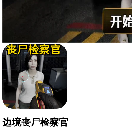
边境丧尸检察官