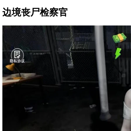
边境丧尸检察官