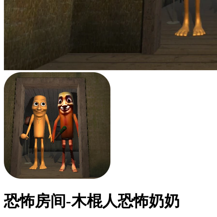
恐怖房间-木棍人恐怖奶奶