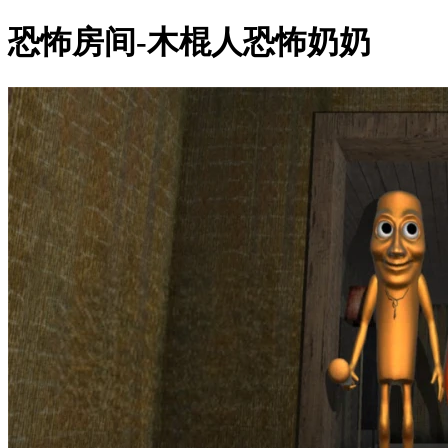
恐怖房间-木棍人恐怖奶奶