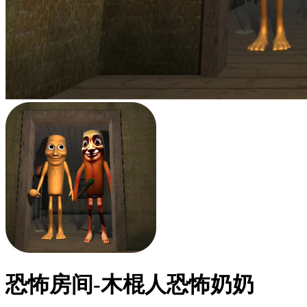
恐怖房间-木棍人恐怖奶奶