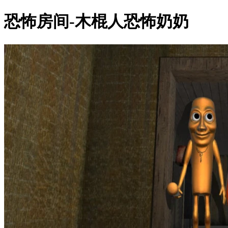
恐怖房间-木棍人恐怖奶奶