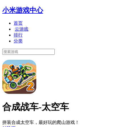
小米游戏中心
首页
云游戏
排行
分类
合成战车-太空车
拼装合成太空车，最好玩的爬山游戏！