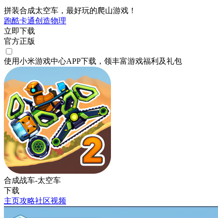
拼装合成太空车，最好玩的爬山游戏！
跑酷
卡通
创造
物理
立即下载
官方正版
使用小米游戏中心APP
下载
，领丰富游戏
福利
及
礼包
合成战车-太空车
下载
主页
攻略
社区
视频