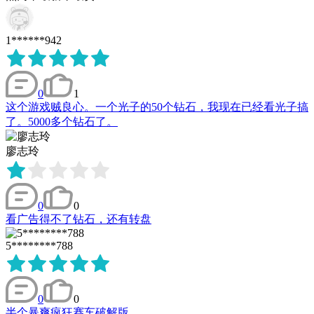
1******942
0
1
这个游戏贼良心。一个光子的50个钻石，我现在已经看光子搞
了。5000多个钻石了。
廖志玲
0
0
看广告得不了钻石，还有转盘
5********788
0
0
半个暴爽疯狂赛车破解版