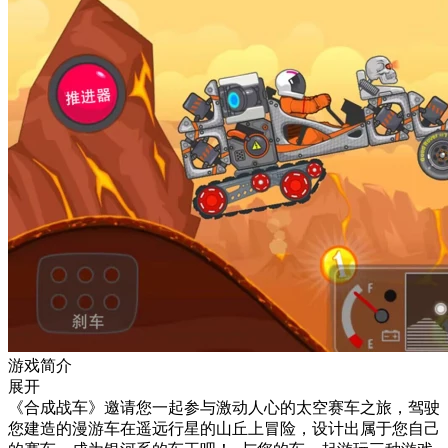
游戏简介
展开
《合成战车》邀请您一起参与激动人心的太空赛车之旅，驾驶
您建造的漫游车在遥远行星的山丘上冒险，设计出属于您自己