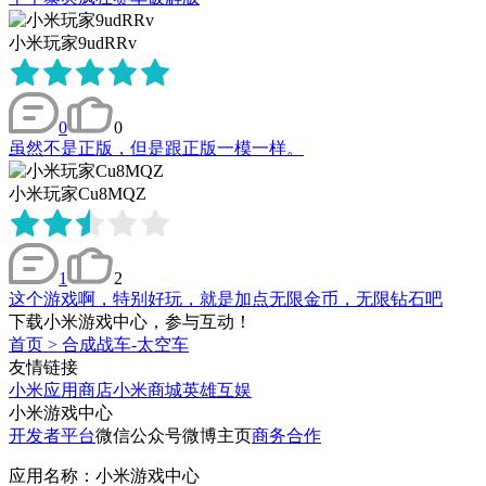
小米玩家9udRRv
0
0
虽然不是正版，但是跟正版一模一样。
小米玩家Cu8MQZ
1
2
这个游戏啊，特别好玩，就是加点无限金币，无限钻石吧
下载小米游戏中心，参与互动！
首页
>
合成战车-太空车
友情链接
小米应用商店
小米商城
英雄互娱
小米游戏中心
开发者平台
微信公众号
微博主页
商务合作
应用名称：小米游戏中心