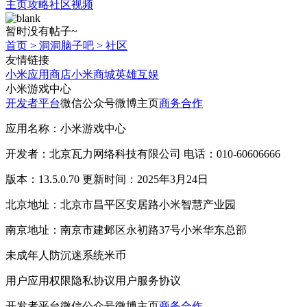
主页
攻略
社区
视频
暂时没有帖子~
首页
>
洞洞脑子吧
>
社区
友情链接
小米应用商店
小米商城
英雄互娱
小米游戏中心
开发者平台
微信公众号
微博主页
商务合作
应用名称：小米游戏中心
开发者：北京瓦力网络科技有限公司 电话：010-60606666
版本：13.5.0.70 更新时间：2025年3月24日
北京地址：北京市昌平区安居路小米智慧产业园
南京地址：南京市建邺区永初路37号小米华东总部
未成年人防沉迷系统
米币
用户应用权限
隐私协议
用户服务协议
开发者平台
微信公众号
微博主页
商务合作