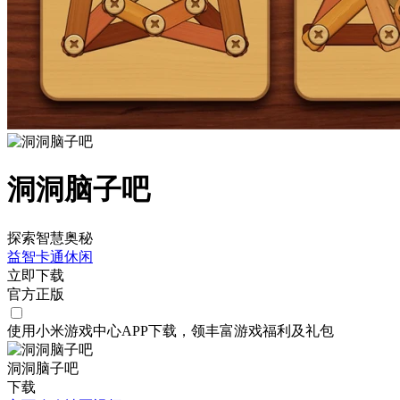
洞洞脑子吧
探索智慧奥秘
益智
卡通
休闲
立即下载
官方正版
使用小米游戏中心APP
下载
，领丰富游戏
福利
及
礼包
洞洞脑子吧
下载