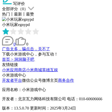
写评价
全部评分（
0
）
热门
丨
最新
丨
最赞
小米玩家egnypd
0
0
广告太多，骗点击，关不了
下载小米游戏中心，参与互动！
首页
>
洞洞脑子吧
友情链接
小米应用商店
小米商城
英雄互娱
小米游戏中心
开发者平台
微信公众号
微博主页
商务合作
应用名称：小米游戏中心
开发者：北京瓦力网络科技有限公司 电话：010-60606666
版本：13.5.0.70 更新时间：2025年3月24日