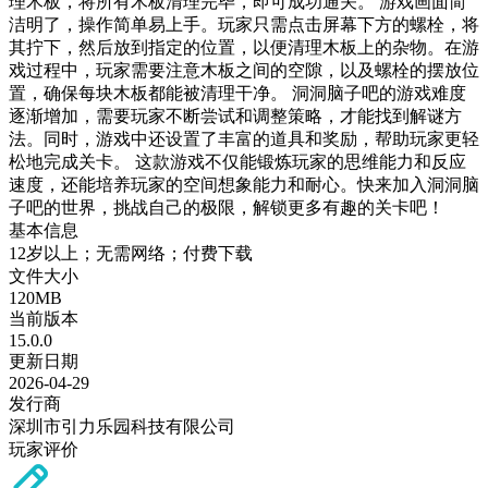
理木板，将所有木板清理完毕，即可成功通关。 游戏画面简
洁明了，操作简单易上手。玩家只需点击屏幕下方的螺栓，将
其拧下，然后放到指定的位置，以便清理木板上的杂物。在游
戏过程中，玩家需要注意木板之间的空隙，以及螺栓的摆放位
置，确保每块木板都能被清理干净。 洞洞脑子吧的游戏难度
逐渐增加，需要玩家不断尝试和调整策略，才能找到解谜方
法。同时，游戏中还设置了丰富的道具和奖励，帮助玩家更轻
松地完成关卡。 这款游戏不仅能锻炼玩家的思维能力和反应
速度，还能培养玩家的空间想象能力和耐心。快来加入洞洞脑
子吧的世界，挑战自己的极限，解锁更多有趣的关卡吧！
基本信息
12岁以上；无需网络；付费下载
文件大小
120MB
当前版本
15.0.0
更新日期
2026-04-29
发行商
深圳市引力乐园科技有限公司
玩家评价