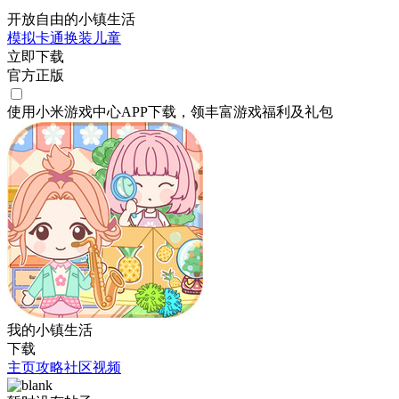
开放自由的小镇生活
模拟
卡通
换装
儿童
立即下载
官方正版
使用小米游戏中心APP
下载
，领丰富游戏
福利
及
礼包
我的小镇生活
下载
主页
攻略
社区
视频