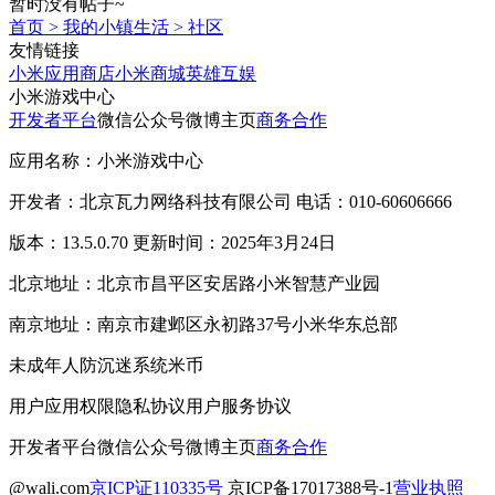
暂时没有帖子~
首页
>
我的小镇生活
>
社区
友情链接
小米应用商店
小米商城
英雄互娱
小米游戏中心
开发者平台
微信公众号
微博主页
商务合作
应用名称：小米游戏中心
开发者：北京瓦力网络科技有限公司 电话：010-60606666
版本：13.5.0.70 更新时间：2025年3月24日
北京地址：北京市昌平区安居路小米智慧产业园
南京地址：南京市建邺区永初路37号小米华东总部
未成年人防沉迷系统
米币
用户应用权限
隐私协议
用户服务协议
开发者平台
微信公众号
微博主页
商务合作
@wali.com
京ICP证110335号
京ICP备17017388号-1
营业执照