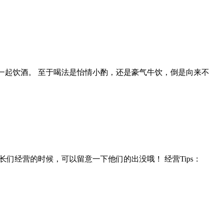
人一起饮酒。 至于喝法是怡情小酌，还是豪气牛饮，倒是向来不
们经营的时候，可以留意一下他们的出没哦！ 经营Tips：