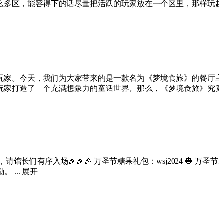
么多区，能容得下的话尽量把活跃的玩家放在一个区里，那样玩
玩家。今天，我们为大家带来的是一款名为《梦境食旅》的餐厅
家打造了一个充满想象力的童话世界。那么，《梦境食旅》究竟能
序入场🎉🎉🎉 万圣节糖果礼包：wsj2024 🎃 万圣节主题活
 ...
展开