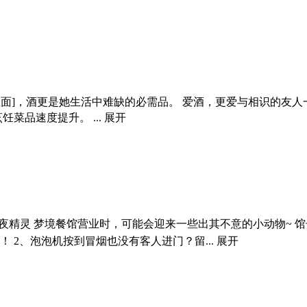
拉面]，酒更是她生活中难缺的必需品。 爱酒，更爱与相识的友
饪菜品速度提升。 ...
展开
夜精灵 梦境餐馆营业时，可能会迎来一些出其不意的小动物~ 馆长
 2、泡泡机按到冒烟也没有客人进门？留...
展开