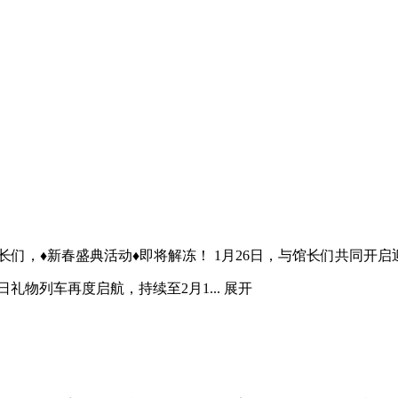
长们，♦新春盛典活动♦即将解冻！ 1月26日，与馆长们共同开启
日礼物列车再度启航，持续至2月1...
展开