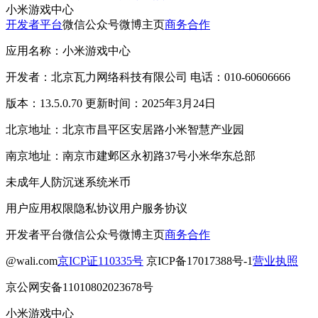
小米游戏中心
开发者平台
微信公众号
微博主页
商务合作
应用名称：小米游戏中心
开发者：北京瓦力网络科技有限公司 电话：010-60606666
版本：13.5.0.70 更新时间：2025年3月24日
北京地址：北京市昌平区安居路小米智慧产业园
南京地址：南京市建邺区永初路37号小米华东总部
未成年人防沉迷系统
米币
用户应用权限
隐私协议
用户服务协议
开发者平台
微信公众号
微博主页
商务合作
@wali.com
京ICP证110335号
京ICP备17017388号-1
营业执照
京公网安备11010802023678号
小米游戏中心