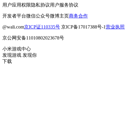
用户应用权限
隐私协议
用户服务协议
开发者平台
微信公众号
微博主页
商务合作
@wali.com
京ICP证110335号
京ICP备17017388号-1
营业执照
京公网安备11010802023678号
小米游戏中心
发现游戏 发现你
下载