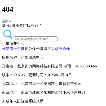
404
额~该游戏暂时找不到了
小米游戏中心
开发者平台
微信公众号
微博主页
商务合作
应用名称：小米游戏中心
开发者：北京瓦力网络科技有限公司 电话：010-60606666
版本：13.5.0.70 更新时间：2025年3月24日
北京地址：北京市昌平区安居路小米智慧产业园
南京地址：南京市建邺区永初路37号小米华东总部
未成年人防沉迷系统
米币