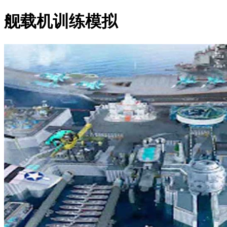
舰载机训练模拟