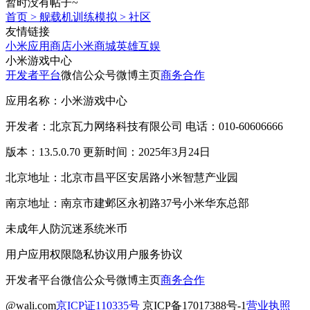
暂时没有帖子~
首页
>
舰载机训练模拟
>
社区
友情链接
小米应用商店
小米商城
英雄互娱
小米游戏中心
开发者平台
微信公众号
微博主页
商务合作
应用名称：小米游戏中心
开发者：北京瓦力网络科技有限公司 电话：010-60606666
版本：13.5.0.70 更新时间：2025年3月24日
北京地址：北京市昌平区安居路小米智慧产业园
南京地址：南京市建邺区永初路37号小米华东总部
未成年人防沉迷系统
米币
用户应用权限
隐私协议
用户服务协议
开发者平台
微信公众号
微博主页
商务合作
@wali.com
京ICP证110335号
京ICP备17017388号-1
营业执照