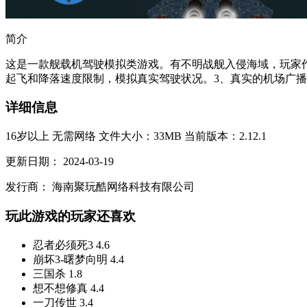
简介
这是一款舰载机驾驶模拟类游戏。有不明战舰入侵海域，玩家
起飞和降落速度限制，模拟真实驾驶状况。3、真实的机场广播
详细信息
16岁以上
无需网络
文件大小：33MB
当前版本：2.12.1
更新日期：
2024-03-19
发行商：
海南聚玩酷网络科技有限公司
玩此游戏的玩家还喜欢
忍者必须死3
4.6
崩坏3-曙梦向明
4.4
三国杀
1.8
想不想修真
4.4
一刀传世
3.4