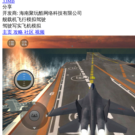
33MB
分享
开发商: 海南聚玩酷网络科技有限公司
舰载机飞行模拟驾驶
驾驶
写实
飞机
模拟
主页
攻略
社区
视频