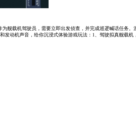
作为舰载机驾驶员，需要立即出发侦查，并完成巡逻喊话任务。游
和发动机声音，给你沉浸式体验游戏玩法：1、驾驶拟真舰载机，在