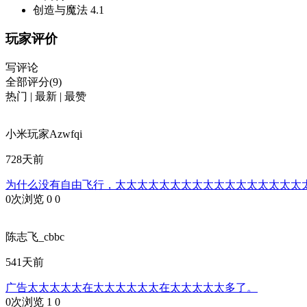
创造与魔法
4.1
玩家评价
写评论
全部评分(9)
热门
|
最新
|
最赞
小米玩家Azwfqi
728天前
为什么没有自由飞行，太太太太太太太太太太太太太太太太太
0次浏览
0
0
陈志飞_cbbc
541天前
广告太太太太太在太太太太太太在太太太太太多了。
0次浏览
1
0