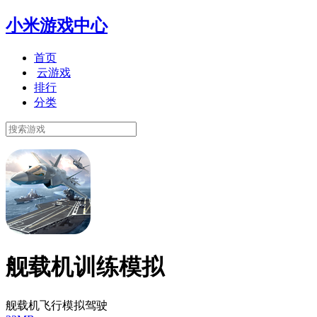
小米游戏中心
首页
云游戏
排行
分类
舰载机训练模拟
舰载机飞行模拟驾驶