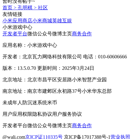
暂时没有帖子~
首页
>
孔明棋
>
社区
友情链接
小米应用商店
小米商城
英雄互娱
小米游戏中心
开发者平台
微信公众号
微博主页
商务合作
应用名称：小米游戏中心
开发者：北京瓦力网络科技有限公司 电话：010-60606666
版本：13.5.0.70 更新时间：2025年3月24日
北京地址：北京市昌平区安居路小米智慧产业园
南京地址：南京市建邺区永初路37号小米华东总部
未成年人防沉迷系统
米币
用户应用权限
隐私协议
用户服务协议
开发者平台
微信公众号
微博主页
商务合作
@wali.com
京ICP证110335号
京ICP备17017388号-1
营业执照