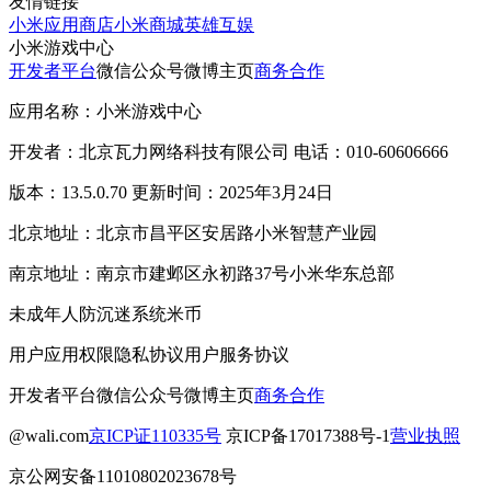
友情链接
小米应用商店
小米商城
英雄互娱
小米游戏中心
开发者平台
微信公众号
微博主页
商务合作
应用名称：小米游戏中心
开发者：北京瓦力网络科技有限公司 电话：010-60606666
版本：13.5.0.70 更新时间：2025年3月24日
北京地址：北京市昌平区安居路小米智慧产业园
南京地址：南京市建邺区永初路37号小米华东总部
未成年人防沉迷系统
米币
用户应用权限
隐私协议
用户服务协议
开发者平台
微信公众号
微博主页
商务合作
@wali.com
京ICP证110335号
京ICP备17017388号-1
营业执照
京公网安备11010802023678号