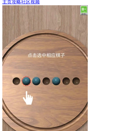
主页
攻略
社区
视频