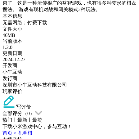
束了。这是一种流传很广的益智游戏，也有很多种变形的棋盘
摆法。 游戏有联机对战和闯关模式2种玩法。
基本信息
无需网络；付费下载
文件大小
46MB
当前版本
1.2.0
更新日期
2024-12-27
开发商
小牛互动
发行商
深圳市小牛互动科技有限公司
玩家评价
写评价
全部评分（
0
）
热门
丨
最新
丨
最赞
下载小米游戏中心，参与互动！
首页
>
孔明棋