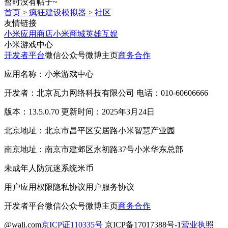
暂时没有帖子~
首页
>
疯狂建设模拟器
>
社区
友情链接
小米应用商店
小米商城
英雄互娱
小米游戏中心
开发者平台
微信公众号
微博主页
商务合作
应用名称：小米游戏中心
开发者：北京瓦力网络科技有限公司 电话：010-60606666
版本：13.5.0.70 更新时间：2025年3月24日
北京地址：北京市昌平区安居路小米智慧产业园
南京地址：南京市建邺区永初路37号小米华东总部
未成年人防沉迷系统
米币
用户应用权限
隐私协议
用户服务协议
开发者平台
微信公众号
微博主页
商务合作
@wali.com
京ICP证110335号
京ICP备17017388号-1
营业执照