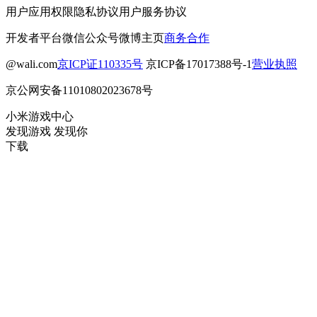
用户应用权限
隐私协议
用户服务协议
开发者平台
微信公众号
微博主页
商务合作
@wali.com
京ICP证110335号
京ICP备17017388号-1
营业执照
京公网安备11010802023678号
小米游戏中心
发现游戏 发现你
下载