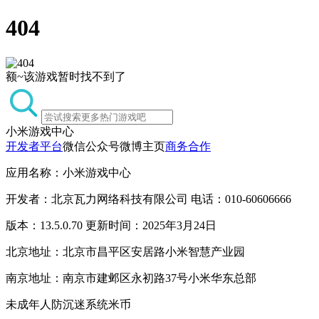
404
额~该游戏暂时找不到了
小米游戏中心
开发者平台
微信公众号
微博主页
商务合作
应用名称：小米游戏中心
开发者：北京瓦力网络科技有限公司 电话：010-60606666
版本：13.5.0.70 更新时间：2025年3月24日
北京地址：北京市昌平区安居路小米智慧产业园
南京地址：南京市建邺区永初路37号小米华东总部
未成年人防沉迷系统
米币