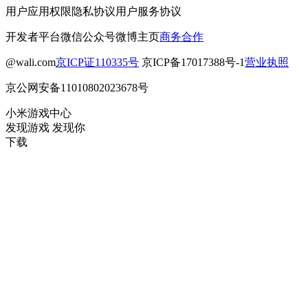
用户应用权限
隐私协议
用户服务协议
开发者平台
微信公众号
微博主页
商务合作
@wali.com
京ICP证110335号
京ICP备17017388号-1
营业执照
京公网安备11010802023678号
小米游戏中心
发现游戏 发现你
下载