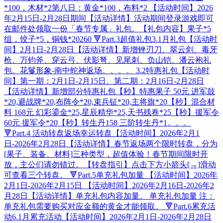
*100，木材*2第八日：黄金*100，布料*2 【活动时间】2026
年2月15日-2月28日期间【活动详情】活动期间登录游戏即可
在邮件处领取一份「春节专属」礼包。【礼包内容】果子*5
组，饺子*5，铜钱*20260 🔻Part.3超值礼包3.1月礼包【活动时
间】2月1日-2月28日【活动详情】新增锉刃刀、翠云剑、毒牙
枪、万钧斧、穿云弓、伏影弩、见尾刺、负山铠、潘云袍礼
包。花鬘形象-南中蛇神返场。。。。 3.2特惠礼包【活动时
间】第一期：2月1日-2月15日、第二期：2月16日-2月28日
【活动详情】新增部分特惠礼包【秒】特惠果子 50元 进军鼓
*20,避战牌*20,布阵令*20,束兵钲*20,主将旗*20【秒】混合材
料 168元 幻彩鎏金*25,星辰精华*25,天书残卷*25【秒】援军令
60元 援军令*20【秒】转生丹158 三阶转生丹*1。。。
🔻Part.4 活动转盘返场幸运转盘【活动时间】2026年2月1
日-2026年2月28日【活动详情】春节返场两个限时转盘，分为
[果子、装备、材料]三种类型，超值体验！春节期间限时开
放，主公们请勿错过。【转盘指引】点击下方小箭头[→]滑动
可查看三个转盘。 🔻Part.5单充礼包加量 【活动时间】2026年
2月1日-2026年2月15日 【活动时间】2026年2月16日-2026年2
月28日【活动详情】单充礼包内容加量。 单充礼包加量 注：
单充礼包需要购买对应金额的黄金才能领取。 🔻Part.6累充活
动6.1月累充活动【活动时间】2026年2月1日-2026年2月28日