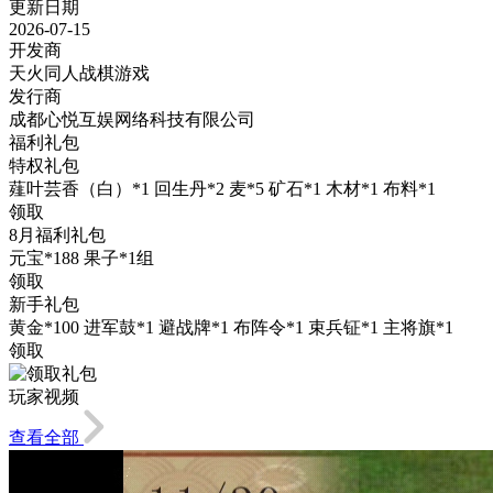
更新日期
2026-07-15
开发商
天火同人战棋游戏
发行商
成都心悦互娱网络科技有限公司
福利礼包
特权礼包
薤叶芸香（白）*1 回生丹*2 麦*5 矿石*1 木材*1 布料*1
领取
8月福利礼包
元宝*188 果子*1组
领取
新手礼包
黄金*100 进军鼓*1 避战牌*1 布阵令*1 束兵钲*1 主将旗*1
领取
玩家视频
查看全部