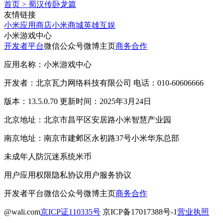
首页
>
蜀汉传卧龙篇
友情链接
小米应用商店
小米商城
英雄互娱
小米游戏中心
开发者平台
微信公众号
微博主页
商务合作
应用名称：小米游戏中心
开发者：北京瓦力网络科技有限公司 电话：010-60606666
版本：13.5.0.70 更新时间：2025年3月24日
北京地址：北京市昌平区安居路小米智慧产业园
南京地址：南京市建邺区永初路37号小米华东总部
未成年人防沉迷系统
米币
用户应用权限
隐私协议
用户服务协议
开发者平台
微信公众号
微博主页
商务合作
@wali.com
京ICP证110335号
京ICP备17017388号-1
营业执照