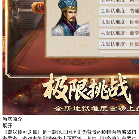
游戏简介
展开
《蜀汉传卧龙篇》是一款以三国历史为背景的剧情向策略战棋
游手游。游戏主线剧情分为上下两篇，其中《刘备篇》主要讲