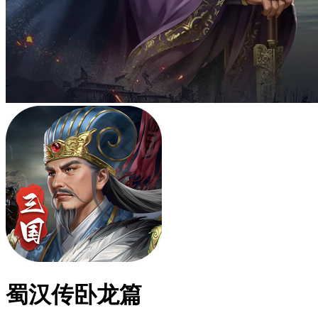
蜀汉传卧龙篇