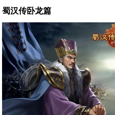
蜀汉传卧龙篇