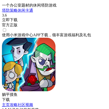
一个办公室题材的休闲塔防游戏
塔防
策略
休闲
卡通
3.6
立即下载
官方正版
使用小米游戏中心APP
下载
，领丰富游戏
福利
及
礼包
躺平摸鱼
下载
主页
攻略
社区
视频