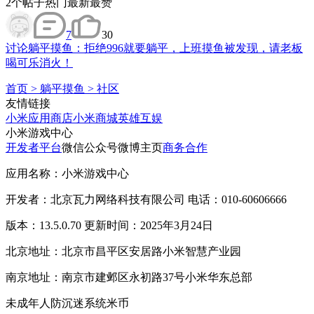
2
个帖子
热门
最新
最赞
7
30
讨论
躺平摸鱼：拒绝996就要躺平，上班摸鱼被发现，请老板
喝可乐消火！
首页
>
躺平摸鱼
>
社区
友情链接
小米应用商店
小米商城
英雄互娱
小米游戏中心
开发者平台
微信公众号
微博主页
商务合作
应用名称：小米游戏中心
开发者：北京瓦力网络科技有限公司 电话：010-60606666
版本：13.5.0.70 更新时间：2025年3月24日
北京地址：北京市昌平区安居路小米智慧产业园
南京地址：南京市建邺区永初路37号小米华东总部
未成年人防沉迷系统
米币