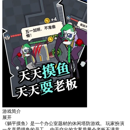
游戏简介
展开
《躺平摸鱼》是一个办公室题材的休闲塔防游戏。 玩家扮演
一名喜爱摸鱼的员工。 由于交出的方案质量令老板不满意，