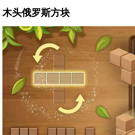
木头俄罗斯方块