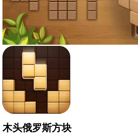
木头俄罗斯方块