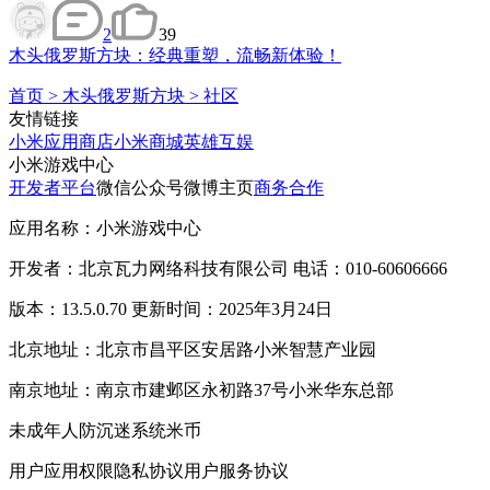
2
39
木头俄罗斯方块：经典重塑，流畅新体验！
首页
>
木头俄罗斯方块
>
社区
友情链接
小米应用商店
小米商城
英雄互娱
小米游戏中心
开发者平台
微信公众号
微博主页
商务合作
应用名称：小米游戏中心
开发者：北京瓦力网络科技有限公司 电话：010-60606666
版本：13.5.0.70 更新时间：2025年3月24日
北京地址：北京市昌平区安居路小米智慧产业园
南京地址：南京市建邺区永初路37号小米华东总部
未成年人防沉迷系统
米币
用户应用权限
隐私协议
用户服务协议