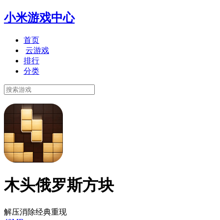
小米游戏中心
首页
云游戏
排行
分类
木头俄罗斯方块
解压消除经典重现