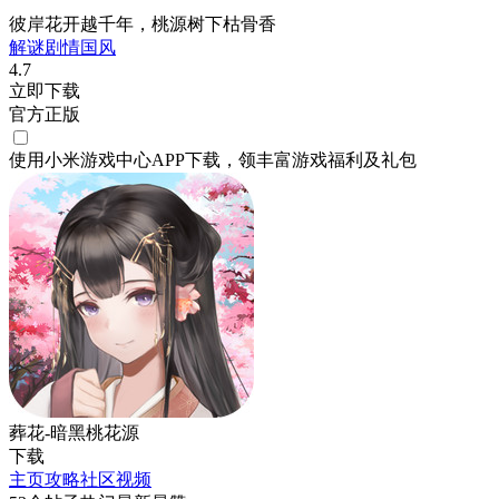
彼岸花开越千年，桃源树下枯骨香
解谜
剧情
国风
4.7
立即下载
官方正版
使用小米游戏中心APP
下载
，领丰富游戏
福利
及
礼包
葬花-暗黑桃花源
下载
主页
攻略
社区
视频