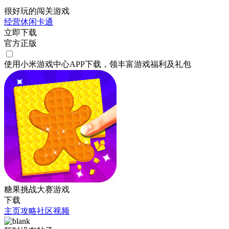
很好玩的闯关游戏
经营
休闲
卡通
立即下载
官方正版
使用小米游戏中心APP
下载
，领丰富游戏
福利
及
礼包
糖果挑战大赛游戏
下载
主页
攻略
社区
视频