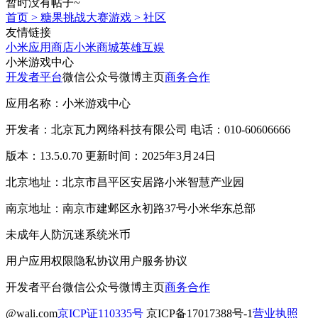
暂时没有帖子~
首页
>
糖果挑战大赛游戏
>
社区
友情链接
小米应用商店
小米商城
英雄互娱
小米游戏中心
开发者平台
微信公众号
微博主页
商务合作
应用名称：小米游戏中心
开发者：北京瓦力网络科技有限公司 电话：010-60606666
版本：13.5.0.70 更新时间：2025年3月24日
北京地址：北京市昌平区安居路小米智慧产业园
南京地址：南京市建邺区永初路37号小米华东总部
未成年人防沉迷系统
米币
用户应用权限
隐私协议
用户服务协议
开发者平台
微信公众号
微博主页
商务合作
@wali.com
京ICP证110335号
京ICP备17017388号-1
营业执照