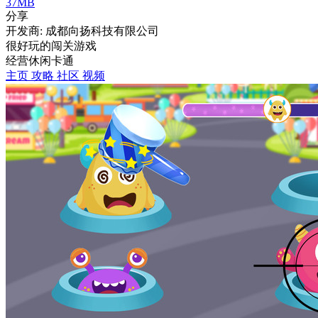
37MB
分享
开发商: 成都向扬科技有限公司
很好玩的闯关游戏
经营
休闲
卡通
主页
攻略
社区
视频