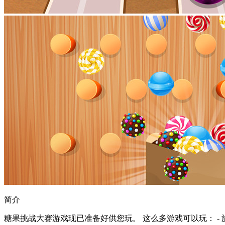
简介
糖果挑战大赛游戏现已准备好供您玩。 这么多游戏可以玩： - 旋转陀螺 