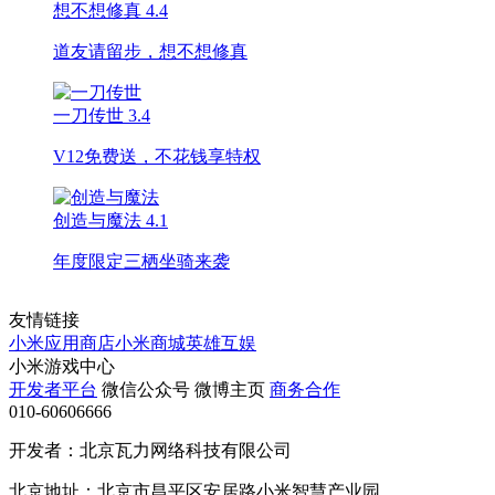
想不想修真
4.4
道友请留步，想不想修真
一刀传世
3.4
V12免费送，不花钱享特权
创造与魔法
4.1
年度限定三栖坐骑来袭
友情链接
小米应用商店
小米商城
英雄互娱
小米游戏中心
开发者平台
微信公众号
微博主页
商务合作
010-60606666
开发者：北京瓦力网络科技有限公司
北京地址：北京市昌平区安居路小米智慧产业园