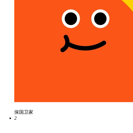
保国卫家
2