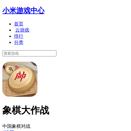
小米游戏中心
首页
云游戏
排行
分类
象棋大作战
中国象棋对战