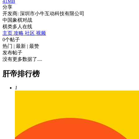
41MB
分享
开发商: 深圳市小牛互动科技有限公司
中国象棋对战
棋类
多人在线
主页
攻略
社区
视频
0个帖子
热门
|
最新
|
最赞
发布帖子
没有更多数据了....
肝帝排行榜
1