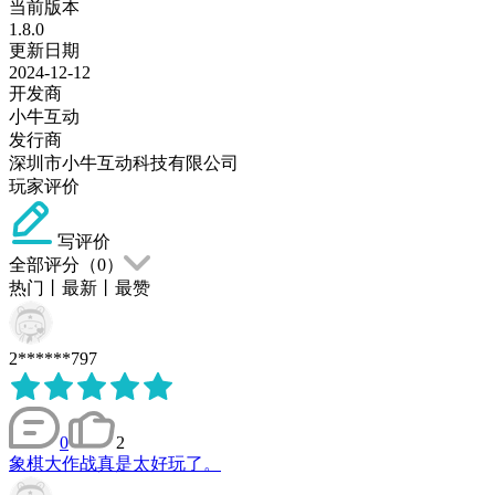
当前版本
1.8.0
更新日期
2024-12-12
开发商
小牛互动
发行商
深圳市小牛互动科技有限公司
玩家评价
写评价
全部评分（
0
）
热门
丨
最新
丨
最赞
2******797
0
2
象棋大作战真是太好玩了。