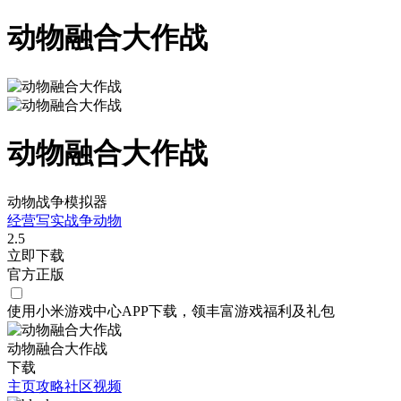
动物融合大作战
动物融合大作战
动物战争模拟器
经营
写实
战争
动物
2.5
立即下载
官方正版
使用小米游戏中心APP
下载
，领丰富游戏
福利
及
礼包
动物融合大作战
下载
主页
攻略
社区
视频