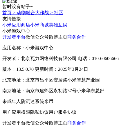
暂时没有帖子~
首页
>
动物融合大作战
>
社区
友情链接
小米应用商店
小米商城
英雄互娱
小米游戏中心
开发者平台
微信公众号
微博主页
商务合作
应用名称：小米游戏中心
开发者：北京瓦力网络科技有限公司 电话：010-60606666
版本：13.5.0.70 更新时间：2025年3月24日
北京地址：北京市昌平区安居路小米智慧产业园
南京地址：南京市建邺区永初路37号小米华东总部
未成年人防沉迷系统
米币
用户应用权限
隐私协议
用户服务协议
开发者平台
微信公众号
微博主页
商务合作