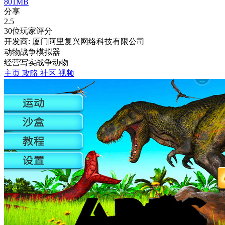
801MB
分享
2.5
30位玩家评分
开发商: 厦门阿里复兴网络科技有限公司
动物战争模拟器
经营
写实
战争
动物
主页
攻略
社区
视频