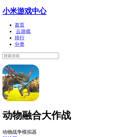
小米游戏中心
首页
云游戏
排行
分类
动物融合大作战
动物战争模拟器