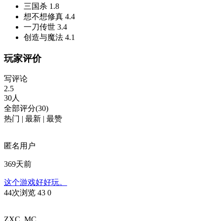
三国杀
1.8
想不想修真
4.4
一刀传世
3.4
创造与魔法
4.1
玩家评价
写评论
2.5
30人
全部评分(30)
热门
|
最新
|
最赞
匿名用户
369天前
这个游戏好好玩。
44次浏览
43
0
ZXC_MC