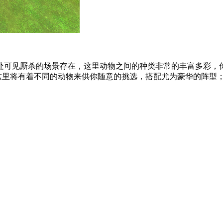
处可见厮杀的场景存在，这里动物之间的种类非常的丰富多彩，
里将有着不同的动物来供你随意的挑选，搭配尤为豪华的阵型； 2