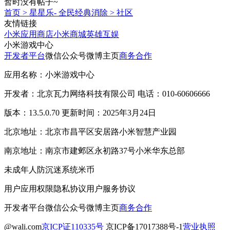
暂时没有帖子~
首页
>
星星乐- 全民经典消除
>
社区
友情链接
小米应用商店
小米商城
英雄互娱
小米游戏中心
开发者平台
微信公众号
微博主页
商务合作
应用名称：小米游戏中心
开发者：北京瓦力网络科技有限公司 电话：010-60606666
版本：13.5.0.70 更新时间：2025年3月24日
北京地址：北京市昌平区安居路小米智慧产业园
南京地址：南京市建邺区永初路37号小米华东总部
未成年人防沉迷系统
米币
用户应用权限
隐私协议
用户服务协议
开发者平台
微信公众号
微博主页
商务合作
@wali.com
京ICP证110335号
京ICP备17017388号-1
营业执照