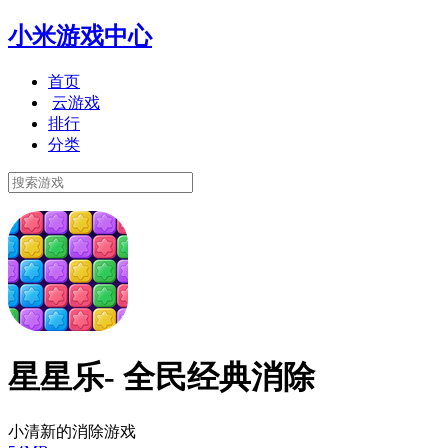
小米游戏中心
首页
云游戏
排行
分类
星星乐- 全民经典消除
小清新的消除游戏