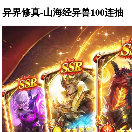
异界修真-山海经异兽100连抽