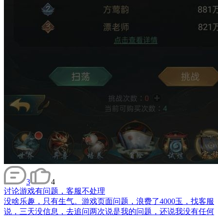
3
4
讨论
游戏有问题，客服不处理
没啥乐趣，只有生气。游戏页面问题，浪费了4000玉，找客服
说，三天没信息，去追问两次说是我的问题，还说我没有任何