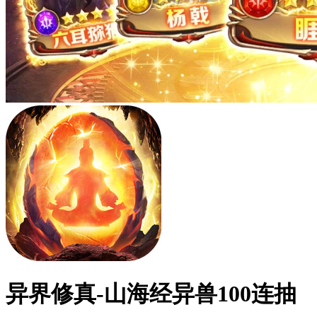
异界修真-山海经异兽100连抽