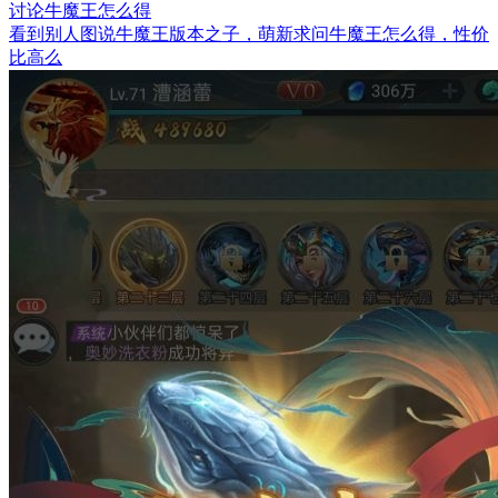
讨论
牛魔王怎么得
看到别人图说牛魔王版本之子，萌新求问牛魔王怎么得，性价
比高么