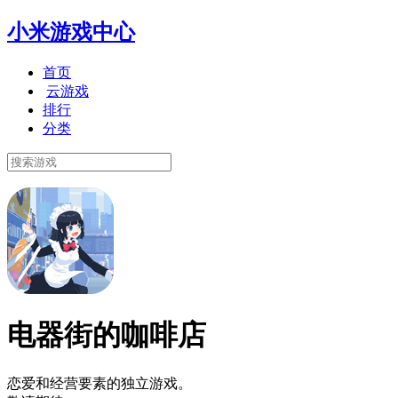
小米游戏中心
首页
云游戏
排行
分类
电器街的咖啡店
恋爱和经营要素的独立游戏。