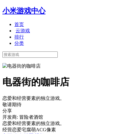
小米游戏中心
首页
云游戏
排行
分类
电器街的咖啡店
恋爱和经营要素的独立游戏。
敬请期待
分享
开发商: 冒险者酒馆
恋爱和经营要素的独立游戏。
经营
恋爱
宅腐萌
ACG
像素