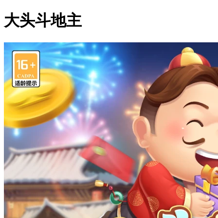
大头斗地主