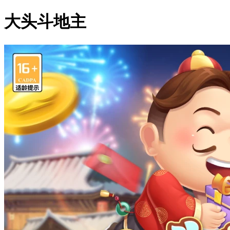
大头斗地主