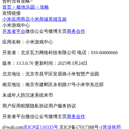
暂时没有攻略~
首页
>
极地乐园
>
攻略
友情链接
小米应用商店
小米商城
英雄互娱
小米游戏中心
开发者平台
微信公众号
微博主页
商务合作
应用名称：小米游戏中心
开发者：北京瓦力网络科技有限公司 电话：010-60606666
版本：13.5.0.70 更新时间：2025年3月24日
北京地址：北京市昌平区安居路小米智慧产业园
南京地址：南京市建邺区永初路37号小米华东总部
未成年人防沉迷系统
米币
用户应用权限
隐私协议
用户服务协议
开发者平台
微信公众号
微博主页
商务合作
@wali.com
京ICP证110335号
京ICP备17017388号-1
营业执照